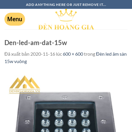
ADD ANYTHING HERE OR JUST REMOVE IT...
Den-led-am-dat-15w
Đã xuất bản
2020-11-16
lúc
600 × 600
trong
Đèn led âm sàn
15w vuông