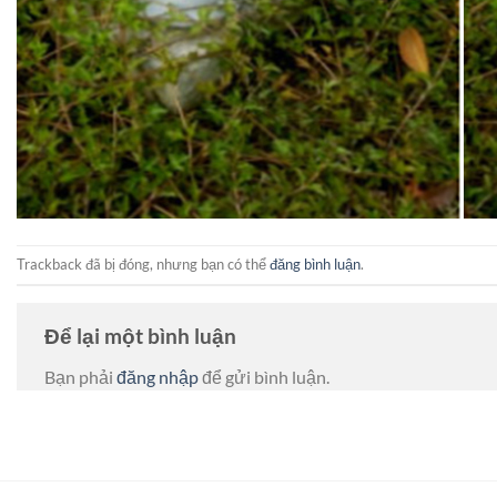
Trackback đã bị đóng, nhưng bạn có thể
đăng bình luận
.
Để lại một bình luận
Bạn phải
đăng nhập
để gửi bình luận.