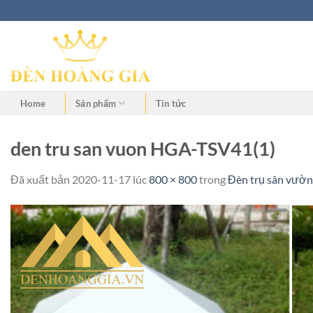
Home
Sản phẩm
Tin tức
den tru san vuon HGA-TSV41(1)
Đã xuất bản
2020-11-17
lúc
800 × 800
trong
Đèn trụ sân vườ