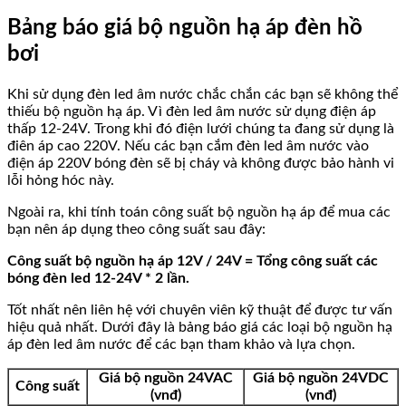
Bảng báo giá bộ nguồn hạ áp đèn hồ
bơi
Khi sử dụng đèn led âm nước chắc chắn các bạn sẽ không thể
thiếu bộ nguồn hạ áp. Vì đèn led âm nước sử dụng điện áp
thấp 12-24V. Trong khi đó điện lưới chúng ta đang sử dụng là
điên áp cao 220V. Nếu các bạn cắm đèn led âm nước vào
điện áp 220V bóng đèn sẽ bị cháy và không được bảo hành vi
lỗi hỏng hóc này.
Ngoài ra, khi tính toán công suất bộ nguồn hạ áp để mua các
bạn nên áp dụng theo công suất sau đây:
Công suất bộ nguồn hạ áp 12V / 24V = Tổng công suất các
bóng đèn led 12-24V * 2 lần.
Tốt nhất nên liên hệ với chuyên viên kỹ thuật để được tư vấn
hiệu quả nhất. Dưới đây là bảng báo giá các loại bộ nguồn hạ
áp đèn led âm nước để các bạn tham khảo và lựa chọn.
Giá bộ nguồn 24VAC
Giá bộ nguồn 24VDC
Công suất
(vnđ)
(vnđ)