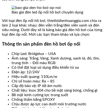
Báo giá đèn led ốp nổi hồ bơi chuyên dụng
Với loại đèn ốp nổi hồ bơi, thietbidienhoanggia.com chia ra
làm 2 loại khác nhau: đèn viền trắng/đèn viền xanh và đèn
siêu mỏng. Dưới đây sẽ là bảng báo giá đèn hồ bơi của từng
loại đèn ốp nổi. Mời các bạn tham khảo và lựa chọn:
Thông tin sản phẩm đèn hồ bơi ốp nổi
Chip Led: Bridgelux – USA
Ánh sáng: Trắng, Vàng, Xanh dương, xanh lá, đỏ, tím,
trung tính – Đổi màu RGB
Có thể đặt loại sử dụng điều khiển từ xa
Điện áp: 12/24V
Hiệu suất quang: 110Lm/w
Chỉ số hoàn màu: Ra ~ 85
Cấp độ bảo vệ: IP 68 âm nước
Chất liệu: Inox 304 cho bề mặt sáng bóng, chống gỉ
Bề mặt kính cường lực trong suốt
Chống thấm bằng EPOXY
Chịu được áp lực cao dưới môi trường nước