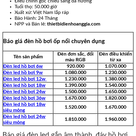
Điều chỉnh góc chiếu sáng đa hướng
Tuổi thọ: 50.000 giờ
Xuất xứ: Việt Nam lắp ráp
Bảo Hành: 24 Tháng
NPP và Bán lẻ:
thietbidienhoanggia.com
Báo giá đèn hồ bơi ốp nổi chuyên dụng
Đèn đơn sắc, đổi
Đèn điều khiển
Tên sản phẩm
màu RGB
từ xa
Đèn led hồ bơi 6w
920.000
1.070.000
Đèn led hồ bơi 9w
1.080.000
1.230.000
Đèn led hồ bơi 12w
1.230.000
1.380.000
Đèn led hồ bơi 18w
1.390.000
1.540.000
Đèn led hồ bơi 24w
1.500.000
1.650.000
Đèn led hồ bơi 36w
1.670.000
1.820.000
Đèn led hồ bơi 18w
1.520.000
1.670.000
siêu mỏng
Đèn led hồ bơi 24w
1.810.000
1.960.000
siêu mỏng
Báo giá đèn led gắn âm thành, đáy hồ bơi