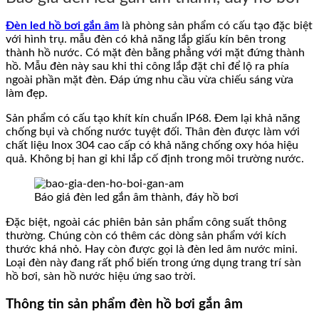
Đèn led hồ bơi gắn âm
là phòng sản phẩm có cấu tạo đặc biệt
với hình trụ. mẫu đèn có khả năng lắp giấu kín bên trong
thành hồ nước. Có mặt đèn bằng phẳng với mặt đứng thành
hồ. Mẫu đèn này sau khi thi công lắp đặt chỉ để lộ ra phía
ngoài phần mặt đèn. Đáp ứng nhu cầu vừa chiếu sáng vừa
làm đẹp.
Sản phẩm có cấu tạo khít kín chuẩn IP68. Đem lại khả năng
chống bụi và chống nước tuyệt đối. Thân đèn được làm với
chất liệu Inox 304 cao cấp có khả năng chống oxy hóa hiệu
quả. Không bị han gỉ khi lắp cố định trong môi trường nước.
Báo giá đèn led gắn âm thành, đáy hồ bơi
Đặc biệt, ngoài các phiên bản sản phẩm công suất thông
thường. Chúng còn có thêm các dòng sản phẩm với kích
thước khá nhỏ. Hay còn được gọi là đèn led âm nước mini.
Loại đèn này đang rất phổ biến trong ứng dụng trang trí sàn
hồ bơi, sàn hồ nước hiệu ứng sao trời.
Thông tin sản phẩm đèn hồ bơi gắn âm