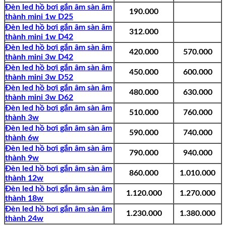
Đèn led hồ bơi gắn âm sàn âm
190.000
thành mini 1w D25
Đèn led hồ bơi gắn âm sàn âm
312.000
thành mini 1w D42
Đèn led hồ bơi gắn âm sàn âm
420.000
570.000
thành mini 3w D42
Đèn led hồ bơi gắn âm sàn âm
450.000
600.000
thành mini 3w D52
Đèn led hồ bơi gắn âm sàn âm
480.000
630.000
thành mini 3w D62
Đèn led hồ bơi gắn âm sàn âm
510.000
760.000
thành 3w
Đèn led hồ bơi gắn âm sàn âm
590.000
740.000
thành 6w
Đèn led hồ bơi gắn âm sàn âm
790.000
940.000
thành 9w
Đèn led hồ bơi gắn âm sàn âm
860.000
1.010.000
thành 12w
Đèn led hồ bơi gắn âm sàn âm
1.120.000
1.270.000
thành 18w
Đèn led hồ bơi gắn âm sàn âm
1.230.000
1.380.000
thành 24w