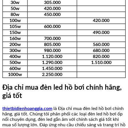
30w
305.000
50w
420.000
80w
450.000
100w
420.000
105w
600.000
150w
490.000
160w
700.000
200w
805.000
560.000
300w
980.000
680.000
400w
1.120.000
820.000
500w
1.290.000
1.510.000
600w
1.450.000
1000w
2.250.000
Địa chỉ mua đèn led hồ bơi chính hãng,
giá tốt
thietbidienhoanggia.com
là Địa chỉ mua đèn led hồ bơi chính
hãng, giá tốt. Chúng tôi phân phối các loại đèn led hồ bơi ốp
nổi chuyên dụng, đèn led gắn âm với chính sách giá tốt khi
mua số lượng lớn. Đáp ứng nhu cầu chiếu sáng và trang trí hồ