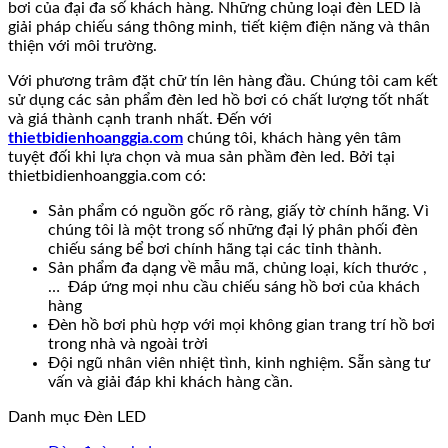
bơi của đại đa số khách hàng. Những chủng loại đèn LED là
giải pháp chiếu sáng thông minh, tiết kiệm điện năng và thân
thiện với môi trường.
Với phương trâm đặt chữ tín lên hàng đầu. Chúng tôi cam kết
sử dụng các sản phẩm đèn led hồ bơi có chất lượng tốt nhất
và giá thành cạnh tranh nhất. Đến với
thietbidienhoanggia.com
chúng tôi, khách hàng yên tâm
tuyệt đối khi lựa chọn và mua sản phầm đèn led. Bởi tại
thietbidienhoanggia.com có:
Sản phẩm có nguồn gốc rõ ràng, giấy tờ chính hãng. Vì
chúng tôi là một trong số những đại lý phân phối đèn
chiếu sáng bể bơi chính hãng tại các tỉnh thành.
Sản phẩm đa dạng về mẫu mã, chủng loại, kích thước ,
… Đáp ứng mọi nhu cầu chiếu sáng hồ bơi của khách
hàng
Đèn hồ bơi phù hợp với mọi không gian trang trí hồ bơi
trong nhà và ngoài trời
Đội ngũ nhân viên nhiệt tình, kinh nghiệm. Sẵn sàng tư
vấn và giải đáp khi khách hàng cần.
Danh mục Đèn LED