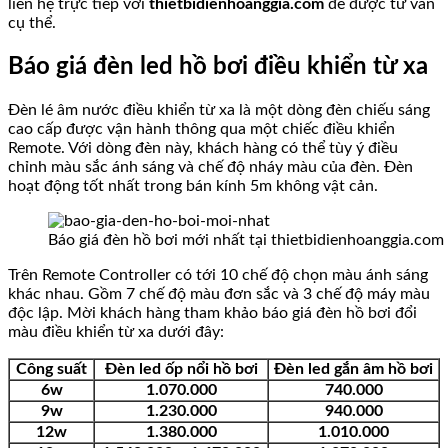
liên hệ trực tiếp với
thietbidienhoanggia.com
để được tư vấn
cụ thể.
Báo giá đèn led hồ bơi điều khiển từ xa
Đèn lé âm nước điều khiển từ xa là một dòng đèn chiếu sáng
cao cấp được vận hành thông qua một chiếc điều khiển
Remote. Với dòng đèn này, khách hàng có thể tùy ý điều
chỉnh màu sắc ánh sáng và chế độ nháy màu của đèn. Đèn
hoạt động tốt nhất trong bán kính 5m không vật cản.
Báo giá đèn hồ bơi mới nhất tại thietbidienhoanggia.com
Trên Remote Controller có tới 10 chế độ chọn màu ánh sáng
khác nhau. Gồm 7 chế độ màu đơn sắc và 3 chế độ máy màu
độc lập. Mời khách hàng tham khảo báo giá đèn hồ bơi đổi
màu điều khiển từ xa dưới đây:
Công suất
Đèn led ốp nổi hồ bơi
Đèn led gắn âm hồ bơi
6w
1.070.000
740.000
9w
1.230.000
940.000
12w
1.380.000
1.010.000