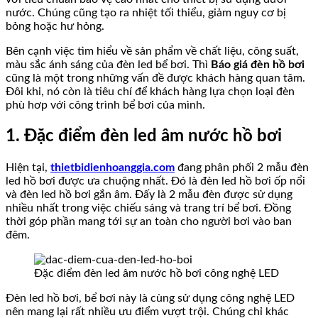
nước. Chúng cũng tạo ra nhiệt tối thiểu, giảm nguy cơ bị
bỏng hoặc hư hỏng.
Bên cạnh việc tìm hiểu về sản phẩm về chất liệu, công suất,
màu sắc ánh sáng của đèn led bể bơi. Thì
Báo giá đèn hồ bơi
cũng là một trong những vấn đề được khách hàng quan tâm.
Đôi khi, nó còn là tiêu chí để khách hàng lựa chọn loại đèn
phù hơp với công trình bể bơi của mình.
1. Đặc điểm đèn led âm nước hồ bơi
Hiện tại,
thietbidienhoanggia.com
đang phân phối 2 mẫu đèn
led hồ bơi được ưa chuộng nhất. Đó là đèn led hồ bơi ốp nổi
và đèn led hồ bơi gắn âm. Đấy là 2 mẫu đèn được sử dụng
nhiều nhất trong việc chiếu sáng và trang trí bể bơi. Đồng
thời góp phần mang tới sự an toàn cho người bơi vào ban
đêm.
Đặc điểm đèn led âm nước hồ bơi công nghệ LED
Đèn led hồ bơi, bể bơi này là cùng sử dụng công nghệ LED
nên mang lại rất nhiều ưu điểm vượt trội. Chúng chỉ khác