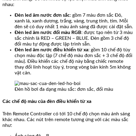
nhau:
Đèn led âm nước đơn sắc
: gồm 7 màu đơn sắc Đỏ,
xanh lá, xanh dương, trắng, vàng, trung tính, tím. Mỗi
đèn sẽ có duy nhất 1 màu ánh sáng đã được cài đặt sẵn.
Đèn led âm nước đổi màu RGB
: được tạo nên từ 3 màu
sắc chính là RED – GREEN – BLUE. Đèn gồm 3 chế độ
đổi màu tự động được lập trình sẵn.
Đèn led âm nước điều khiển từ xa
: gồm 10 chế độ tùy
chọn màu độc lập (7 chế độ màu đơn sắc + 3 chế độ đổi
màu). Điều khiển các chế độ này bằng chiếc remote
thay đổi linh hoạt tùy ý, trong vòng bán kính 5m không
vật cản.
Đèn hồ bơi đa dạng màu sắc: đơn sắc, đổi màu
Các chế độ màu của đèn điều khiển từ xa
Trên Remote Controller có tới 10 chế độ chọn màu ánh sáng
khác nhau. Các nút trên remote tương ứng với các màu sắc
như:
Ánh sáng đỏ – R