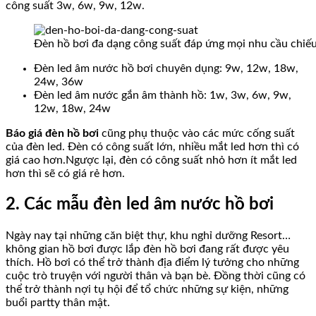
công suất 3w, 6w, 9w, 12w.
Đèn hồ bơi đa dạng công suất đáp ứng mọi nhu cầu chiế
Đèn led âm nước hồ bơi chuyên dụng: 9w, 12w, 18w,
24w, 36w
Đèn led âm nước gắn âm thành hồ: 1w, 3w, 6w, 9w,
12w, 18w, 24w
Báo giá đèn hồ bơi
cũng phụ thuộc vào các mức cống suất
của đèn led. Đèn có công suất lớn, nhiều mắt led hơn thì có
giá cao hơn.Ngược lại, đèn có công suất nhỏ hơn ít mắt led
hơn thì sẽ có giá rẻ hơn.
2. Các mẫu đèn led âm nước hồ bơi
Ngày nay tại những căn biệt thự, khu nghỉ dưỡng Resort…
không gian hồ bơi được lắp đèn hồ bơi đang rất được yêu
thích. Hồ bơi có thể trở thành địa điểm lý tưởng cho những
cuộc trò truyện với người thân và bạn bè. Đồng thời cũng có
thể trở thành nợi tụ hội để tổ chức những sự kiện, những
buổi partty thân mật.