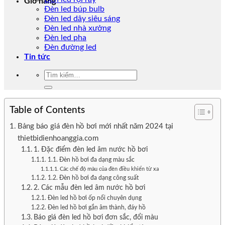
Giỏ hàng
Đèn led búp bulb
Đèn led dây siêu sáng
Đèn led nhà xưởng
Đèn led pha
Đèn đường led
Tin tức
Tìm
kiếm:
Table of Contents
Bảng báo giá đèn hồ bơi mới nhất năm 2024 tại
thietbidienhoanggia.com
1. Đặc điểm đèn led âm nước hồ bơi
1.1. Đèn hồ bơi đa dạng màu sắc
Các chế độ màu của đèn điều khiển từ xa
1.2. Đèn hồ bơi đa dạng công suất
2. Các mẫu đèn led âm nước hồ bơi
Đèn led hồ bơi ốp nổi chuyên dụng
Đèn led hồ bơi gắn âm thành, đáy hồ
Báo giá đèn led hồ bơi đơn sắc, đổi màu