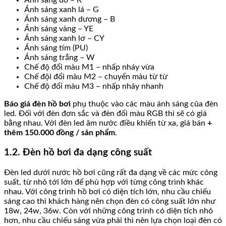
Ánh sáng xanh lá – G
Ánh sáng xanh dương – B
Ánh sáng vàng – YE
Ánh sáng xanh lơ – CY
Ánh sáng tím (PU)
Ánh sáng trắng – W
Chế độ đổi màu M1 – nhấp nháy vừa
Chế đội đổi màu M2 – chuyển màu từ từ
Chế độ đổi màu M3 – nhấp nháy nhanh
Báo giá đèn hồ bơi
phụ thuộc vào các màu ánh sáng của đèn
led. Đối với đèn đơn sắc và đèn đổi màu RGB thì sẽ có giá
bằng nhau. Với đèn led âm nước điều khiển từ xa, giá bán
+
thêm 150.000 đồng / sản phẩm
.
1.2. Đèn hồ bơi đa dạng công suất
Đèn led dưới nước hồ bơi cũng rất đa dạng về các mức công
suất, từ nhỏ tới lớn để phù hợp với từng công trình khác
nhau. Với công trình hồ bơi có diện tích lớn, nhu cầu chiếu
sáng cao thì khách hàng nên chọn đèn có công suất lớn như
18w, 24w, 36w. Còn với những công trình có diện tích nhỏ
hơn, nhu cầu chiếu sáng vừa phải thì nên lựa chọn loại đèn có