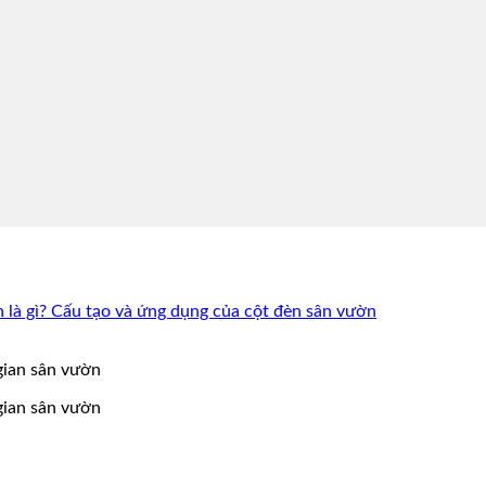
 là gì? Cấu tạo và ứng dụng của cột đèn sân vườn
 gian sân vườn
 gian sân vườn