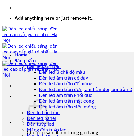
Add anything here or just remove it...
Home
Sản phẩm
Đèn led âm trần
Đèn led 3 chế độ màu
Đèn led âm trần đế dày
Đèn led âm trần đế mỏng
Đèn led âm trần đơn, âm trần đôi, âm trần 3
Đèn led âm trần khối đúc
Đèn led âm trần mặt cong
Đèn led âm trần siêu mỏng
Đèn led ốp trần
Đèn led panel
Đèn tuýp led
Máng đèn tuýp led
Chưa có sản phẩm trong giỏ hàng.
Đèn led rọi ray