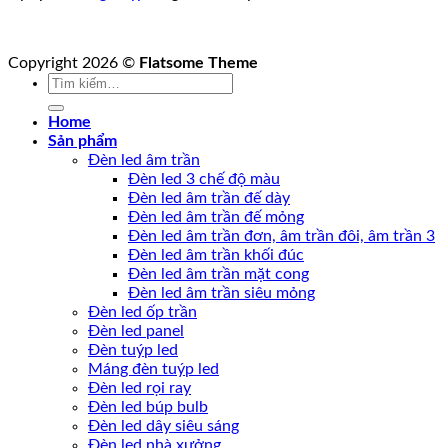
Copyright 2026 ©
Flatsome Theme
Tìm
kiếm:
Home
Sản phẩm
Đèn led âm trần
Đèn led 3 chế độ màu
Đèn led âm trần đế dày
Đèn led âm trần đế mỏng
Đèn led âm trần đơn, âm trần đôi, âm trần 3
Đèn led âm trần khối đúc
Đèn led âm trần mặt cong
Đèn led âm trần siêu mỏng
Đèn led ốp trần
Đèn led panel
Đèn tuýp led
Máng đèn tuýp led
Đèn led rọi ray
Đèn led búp bulb
Đèn led dây siêu sáng
Đèn led nhà xưởng