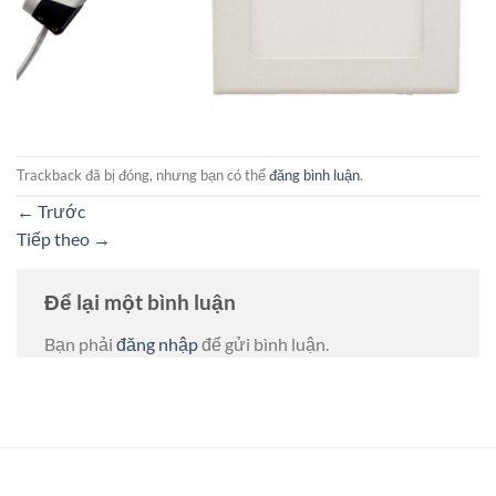
Trackback đã bị đóng, nhưng bạn có thể
đăng bình luận
.
←
Trước
Tiếp theo
→
Để lại một bình luận
Bạn phải
đăng nhập
để gửi bình luận.