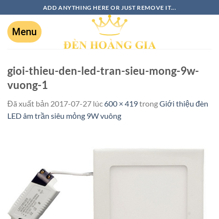
ADD ANYTHING HERE OR JUST REMOVE IT...
gioi-thieu-den-led-tran-sieu-mong-9w-
vuong-1
Đã xuất bản
2017-07-27
lúc
600 × 419
trong
Giới thiệu đèn
LED âm trần siêu mỏng 9W vuông