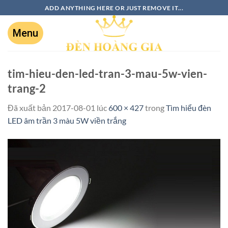
ADD ANYTHING HERE OR JUST REMOVE IT...
tim-hieu-den-led-tran-3-mau-5w-vien-
trang-2
Đã xuất bản
2017-08-01
lúc
600 × 427
trong
Tìm hiểu đèn
LED âm trần 3 màu 5W viền trắng