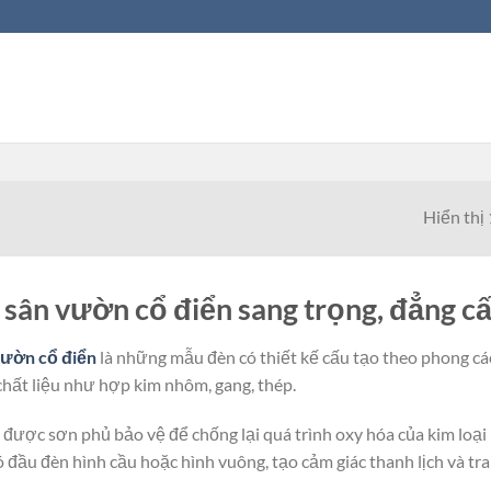
Hiển thị
 sân vườn cổ điển sang trọng, đẳng c
vườn cổ điển
là những mẫu đèn có thiết kế cấu tạo theo phong cá
chất liệu như hợp kim nhôm, gang, thép.
 được sơn phủ bảo vệ để chống lại quá trình oxy hóa của kim loại
 đầu đèn hình cầu hoặc hình vuông, tạo cảm giác thanh lịch và tra