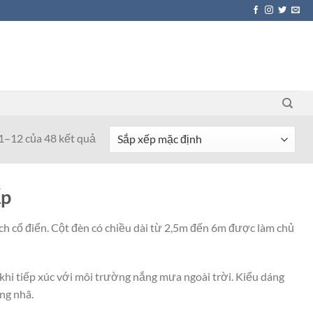
 1–12 của 48 kết quả
ấp
ch cổ điển. Cột đèn có chiều dài từ 2,5m đến 6m được làm chủ
 khi tiếp xúc với môi trường nắng mưa ngoài trời. Kiểu dáng
ng nhã.