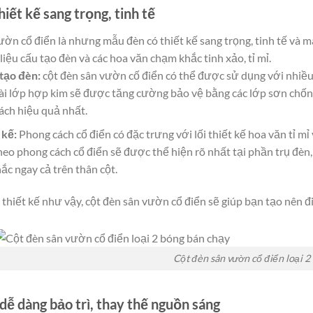
hiết kế sang trọng, tinh tế
ờn cổ điển là nhưng mẫu đèn có thiết kế sang trọng, tinh tế và m
liệu cấu tạo đèn và các hoa văn chạm khắc tinh xảo, tỉ mỉ.
 tạo đèn:
cột đèn sân vườn cố điển có thể được sử dụng với nhiều 
ài lớp hợp kim sẽ được tăng cường bảo vệ bằng các lớp sơn chống 
ách hiệu quả nhất.
 kế:
Phong cách cổ điển có đặc trưng với lối thiết kế hoa văn tỉ 
heo phong cách cổ điển sẽ được thể hiện rõ nhất tại phần trụ đèn,
c ngay cả trên thân cột.
 thiết kế như vậy, cột đèn sân vườn cổ điển sẽ giúp bạn tạo nên 
Cột đèn sân vườn cổ điển loại 2
dễ dàng bảo trì, thay thế nguồn sáng