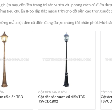
g hiện nay, cột đèn trang trí sân vườn với phong cách cổ điển đượ
ng tiêu chuẩn IP65 lắp đặt ngoài trời cho độ bền cao trong suốt 
hững mẫu cột đèn cổ điển đang được chúng tôi phân phối. Mời cá
ƯỜN
CỘT ĐÈN SÂN VƯỜN
CỘT ĐÈ
ờn cổ điển TBD-
Cột đèn sân vườn cổ điển TBD-
Cột đè
TSVCD1B02
TSVCD