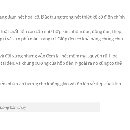
ang đậm nét hoài cổ. Đặc trưng trong nét thiết kế cổ điển chính
loại chất liệu cao cấp như hợp kim nhôm đúc, đồng đúc, thép,
rỉ và sơn phủ màu trang trí. Giúp đèn có khả năng chống chịu
mỉ và đối xứng nhưng vẫn đem lại nét mềm mại, quyến rũ. Hoa
 tai đèn, và khung xương của hộp đèn. Ngoài ra nó cũng có thể
điểm nhấn ấn tượng cho không gian và tôn lên vẻ đẹp của kiến
 bóng bán chạy