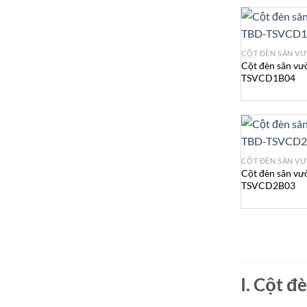
CỘT ĐÈN SÂN V
Cột đèn sân vư
TSVCD1B04
CỘT ĐÈN SÂN V
Cột đèn sân vư
TSVCD2B03
I. Cột đ