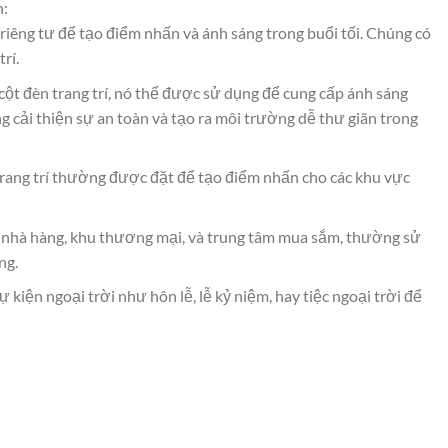
n:
iêng tư để tạo điểm nhấn và ánh sáng trong buổi tối. Chúng có
rí.
cột đèn trang trí, nó thể được sử dụng để cung cấp ánh sáng
g cải thiện sự an toàn và tạo ra môi trường dễ thư giãn trong
trang trí thường được đặt để tạo điểm nhấn cho các khu vực
 nhà hàng, khu thương mại, và trung tâm mua sắm, thường sử
ng.
 kiện ngoại trời như hôn lễ, lễ kỷ niệm, hay tiệc ngoại trời để