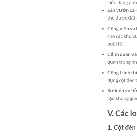
kiểu dáng phù
Sân vườn cá 
thể được đặt ở
Công viên và 
cho các khu vự
buổi tối.
Cảnh quan và
quan trọng nh
Công trình t
dụng cột đèn t
Sự kiện và tiệ
tạo không gia
V. Các l
1. Cột đèn