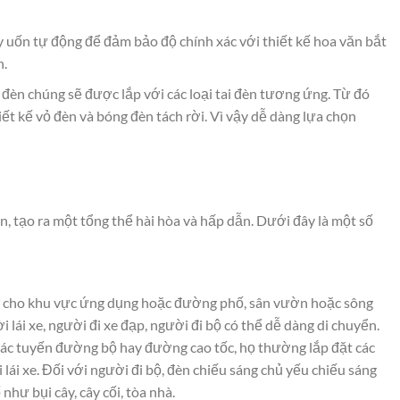
uốn tự động để đảm bảo độ chính xác với thiết kế hoa văn bắt
n.
đèn chúng sẽ được lắp với các loại tai đèn tương ứng. Từ đó
ết kế vỏ đèn và bóng đèn tách rời. Vì vậy dễ dàng lựa chọn
ian, tạo ra một tổng thể hài hòa và hấp dẫn. Dưới đây là một số
cho khu vực ứng dụng hoặc đường phố, sân vườn hoặc sông
i lái xe, người đi xe đạp, người đi bộ có thể dễ dàng di chuyển.
các tuyến đường bộ hay đường cao tốc, họ thường lắp đặt các
lái xe. Đối với người đi bộ, đèn chiếu sáng chủ yếu chiếu sáng
hư bụi cây, cây cối, tòa nhà.