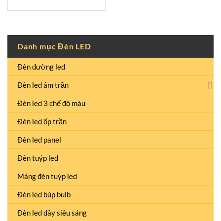
Danh mục Đèn LED
Đèn đường led
Đèn led âm trần
Đèn led 3 chế độ màu
Đèn led ốp trần
Đèn led panel
Đèn tuýp led
Máng đèn tuýp led
Đèn led búp bulb
Đèn led dây siêu sáng