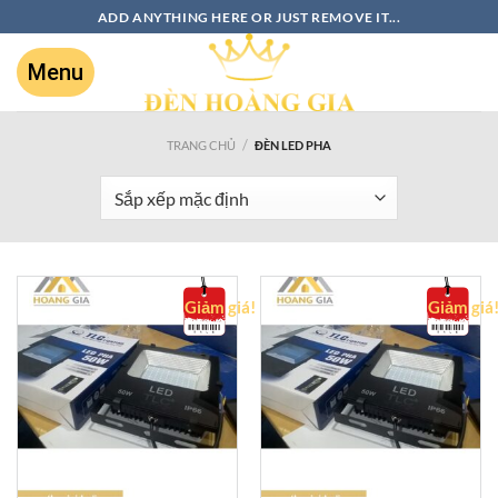
ADD ANYTHING HERE OR JUST REMOVE IT...
/
TRANG CHỦ
ĐÈN LED PHA
Giảm giá!
Giảm giá