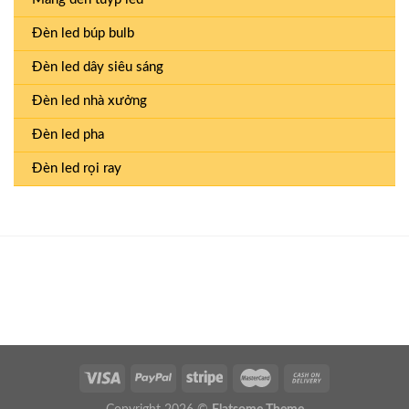
Đèn led búp bulb
Đèn led dây siêu sáng
Đèn led nhà xưởng
Đèn led pha
Đèn led rọi ray