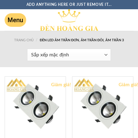
ADD ANYTHING HERE OR JUST REMOVE IT...
/
TRANG CHỦ
ĐÈN LED ÂM TRẦN ĐƠN, ÂM TRẦN ĐÔI, ÂM TRẦN 3
Giảm giá!
Giảm giá