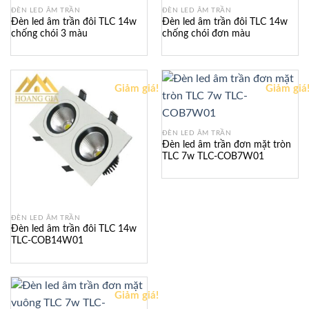
ĐÈN LED ÂM TRẦN
ĐÈN LED ÂM TRẦN
Đèn led âm trần đôi TLC 14w
Đèn led âm trần đôi TLC 14w
chống chói 3 màu
chống chói đơn màu
Giảm giá!
Giảm giá
ĐÈN LED ÂM TRẦN
Đèn led âm trần đơn mặt tròn
TLC 7w TLC-COB7W01
ĐÈN LED ÂM TRẦN
Đèn led âm trần đôi TLC 14w
TLC-COB14W01
Giảm giá!