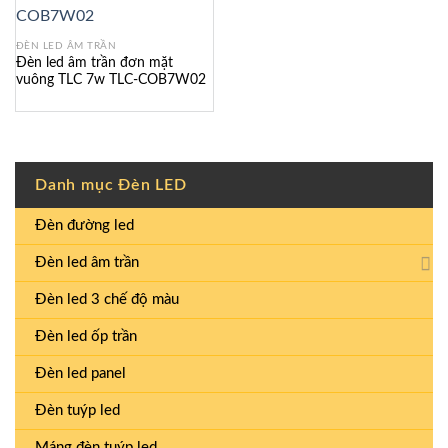
ĐÈN LED ÂM TRẦN
Đèn led âm trần đơn mặt
vuông TLC 7w TLC-COB7W02
Danh mục Đèn LED
Đèn đường led
Đèn led âm trần
Đèn led 3 chế độ màu
Đèn led ốp trần
Đèn led panel
Đèn tuýp led
Máng đèn tuýp led