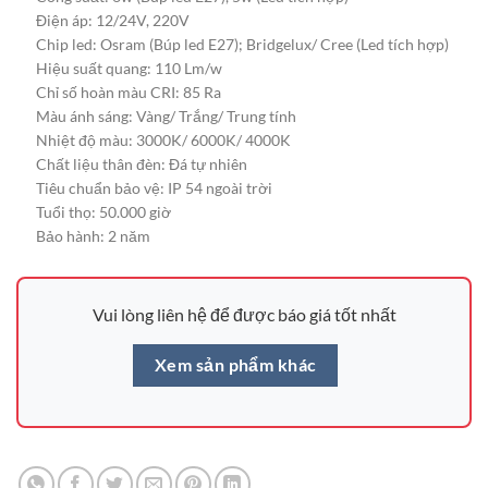
Điện áp: 12/24V, 220V
Chip led: Osram (Búp led E27); Bridgelux/ Cree (Led tích hợp)
Hiệu suất quang: 110 Lm/w
Chỉ số hoàn màu CRI: 85 Ra
Màu ánh sáng: Vàng/ Trắng/ Trung tính
Nhiệt độ màu: 3000K/ 6000K/ 4000K
Chất liệu thân đèn: Đá tự nhiên
Tiêu chuẩn bảo vệ: IP 54 ngoài trời
Tuổi thọ: 50.000 giờ
Bảo hành: 2 năm
Vui lòng liên hệ để được báo giá tốt nhất
Xem sản phẩm khác