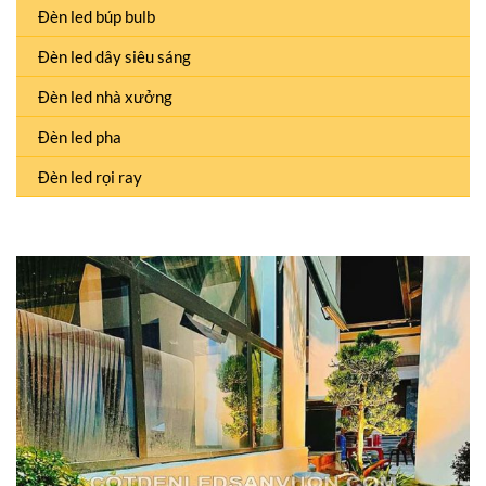
Đèn led búp bulb
Đèn led dây siêu sáng
Đèn led nhà xưởng
Đèn led pha
Đèn led rọi ray