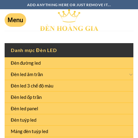
ADD ANYTHING HERE OR JUST REMOVE IT...
Danh mục Đèn LED
Đèn đường led
Đèn led âm trần
Đèn led 3 chế độ màu
Đèn led ốp trần
Đèn led panel
Đèn tuýp led
Máng đèn tuýp led