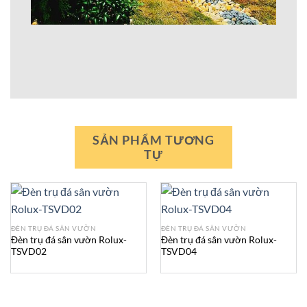
SẢN PHẨM TƯƠNG
TỰ
ĐÈN TRỤ ĐÁ SÂN VƯỜN
ĐÈN TRỤ ĐÁ SÂN VƯỜN
Đèn trụ đá sân vườn Rolux-
Đèn trụ đá sân vườn Rolux-
TSVD02
TSVD04