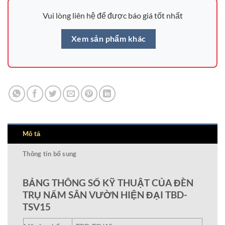
Vui lòng liên hệ để được báo giá tốt nhất
Xem sản phẩm khác
Mô tả
Thông tin bổ sung
BẢNG THÔNG SỐ KỸ THUẬT CỦA ĐÈN
TRỤ NẤM SÂN VƯỜN HIỆN ĐẠI TBD-
TSV15