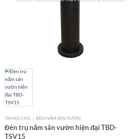
TRANG CHỦ
/
ĐÈN NẤM SÂN VƯỜN
Đèn trụ nấm sân vườn hiện đại TBD-
TSV15