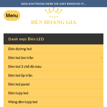
ADD ANYTHING HERE OR JUST REMOVE IT...
Danh mục Đèn LED
Đèn đường led
Đèn led âm trần
Đèn led 3 chế độ màu
Đèn led ốp trần
Đèn led panel
Đèn tuýp led
Máng đèn tuýp led