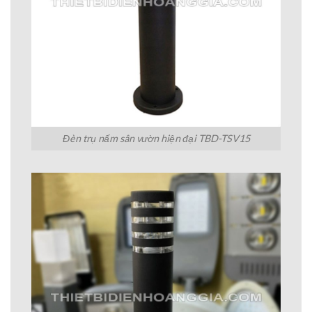
Đèn trụ nấm sân vườn hiện đại TBD-TSV15