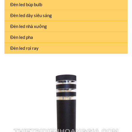
Đèn led búp bulb
Đèn led dây siêu sáng
Đèn led nhà xưởng
Đèn led pha
Đèn led rọi ray