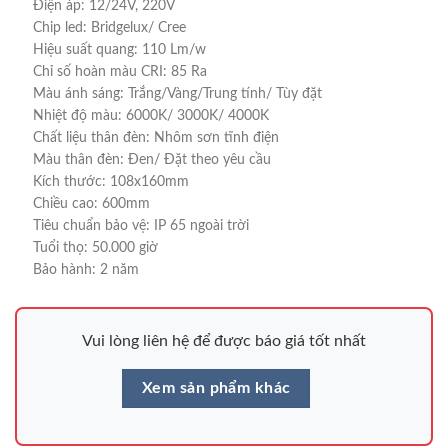
Điện áp: 12/24V, 220V
Chip led: Bridgelux/ Cree
Hiệu suất quang: 110 Lm/w
Chỉ số hoàn màu CRI: 85 Ra
Màu ánh sáng: Trắng/Vàng/Trung tính/ Tùy đặt
Nhiệt độ màu: 6000K/ 3000K/ 4000K
Chất liệu thân đèn: Nhôm sơn tĩnh điện
Màu thân đèn: Đen/ Đặt theo yêu cầu
Kích thước: 108x160mm
Chiều cao: 600mm
Tiêu chuẩn bảo vệ: IP 65 ngoài trời
Tuổi thọ: 50.000 giờ
Bảo hành: 2 năm
Vui lòng liên hệ để được báo giá tốt nhất
Xem sản phẩm khác