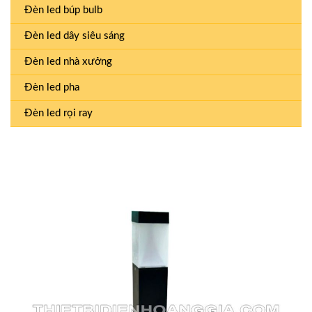
Đèn led búp bulb
Đèn led dây siêu sáng
Đèn led nhà xưởng
Đèn led pha
Đèn led rọi ray