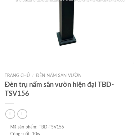
TRANG CHỦ
ĐÈN NẤM SÂN VƯỜN
/
Đèn trụ nấm sân vườn hiện đại TBD-
TSV156
Mã sản phẩm: TBD-TSV156
Công suất: 10w