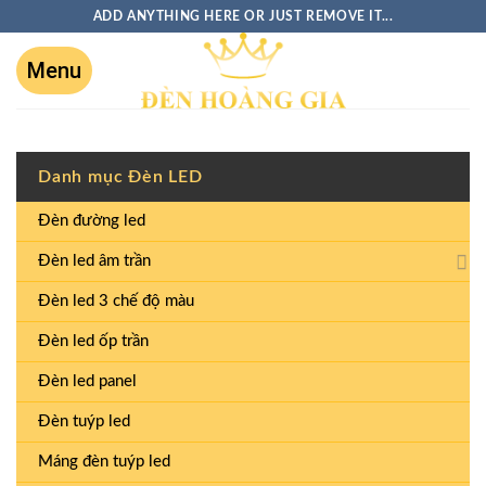
ADD ANYTHING HERE OR JUST REMOVE IT...
Danh mục Đèn LED
Đèn đường led
Đèn led âm trần
Đèn led 3 chế độ màu
Đèn led ốp trần
Đèn led panel
Đèn tuýp led
Máng đèn tuýp led