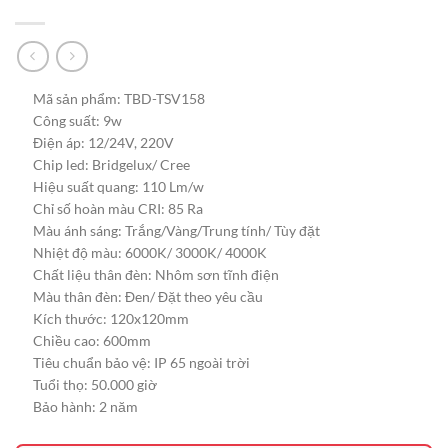
Mã sản phẩm: TBD-TSV158
Công suất: 9w
Điện áp: 12/24V, 220V
Chip led: Bridgelux/ Cree
Hiệu suất quang: 110 Lm/w
Chỉ số hoàn màu CRI: 85 Ra
Màu ánh sáng: Trắng/Vàng/Trung tính/ Tùy đặt
Nhiệt độ màu: 6000K/ 3000K/ 4000K
Chất liệu thân đèn: Nhôm sơn tĩnh điện
Màu thân đèn: Đen/ Đặt theo yêu cầu
Kích thước: 120x120mm
Chiều cao: 600mm
Tiêu chuẩn bảo vệ: IP 65 ngoài trời
Tuổi thọ: 50.000 giờ
Bảo hành: 2 năm