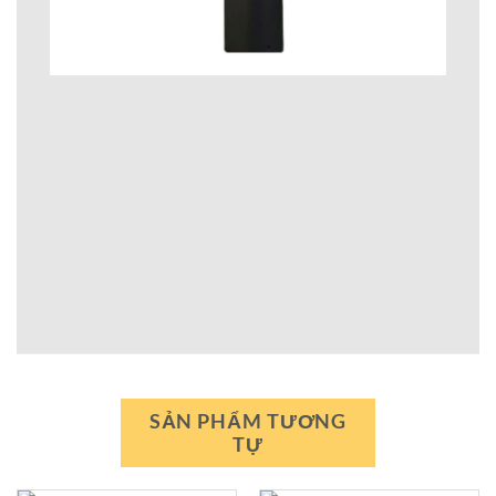
SẢN PHẨM TƯƠNG
TỰ