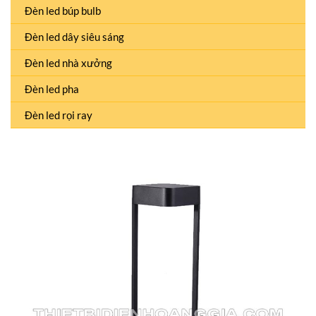
Đèn led búp bulb
Đèn led dây siêu sáng
Đèn led nhà xưởng
Đèn led pha
Đèn led rọi ray