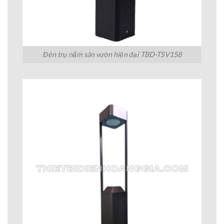
Đèn trụ nấm sân vườn hiện đại TBD-TSV158