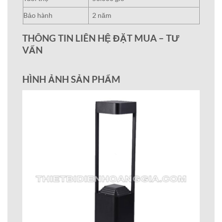
Bảo hành
2 năm
THÔNG TIN LIÊN HỆ ĐẶT MUA – TƯ
VẤN
HÌNH ẢNH SẢN PHẨM