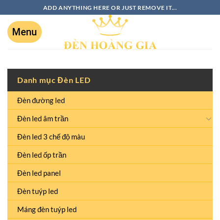
ADD ANYTHING HERE OR JUST REMOVE IT...
Danh mục Đèn LED
Đèn đường led
Đèn led âm trần
Đèn led 3 chế độ màu
Đèn led ốp trần
Đèn led panel
Đèn tuýp led
Máng đèn tuýp led