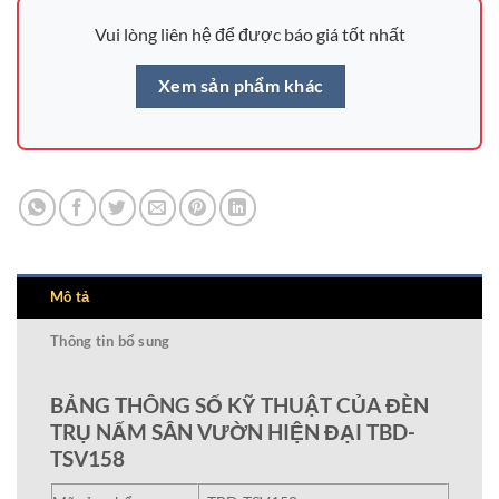
Vui lòng liên hệ để được báo giá tốt nhất
Xem sản phẩm khác
Mô tả
Thông tin bổ sung
BẢNG THÔNG SỐ KỸ THUẬT CỦA ĐÈN
TRỤ NẤM SÂN VƯỜN HIỆN ĐẠI TBD-
TSV158