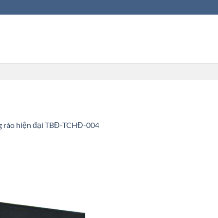
g rào hiện đại TBĐ-TCHĐ-004