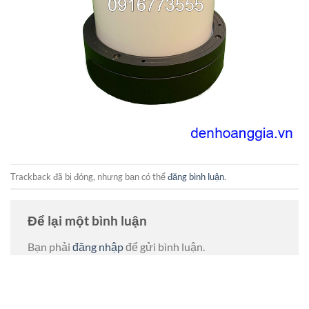
Trackback đã bị đóng, nhưng bạn có thể
đăng bình luận
.
Để lại một bình luận
Bạn phải
đăng nhập
để gửi bình luận.