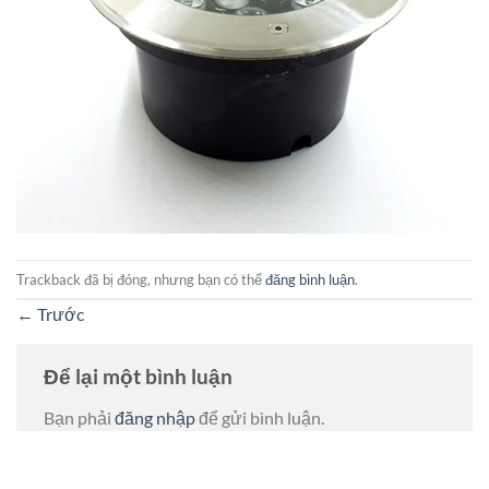
Trackback đã bị đóng, nhưng bạn có thể
đăng bình luận
.
←
Trước
Để lại một bình luận
Bạn phải
đăng nhập
để gửi bình luận.