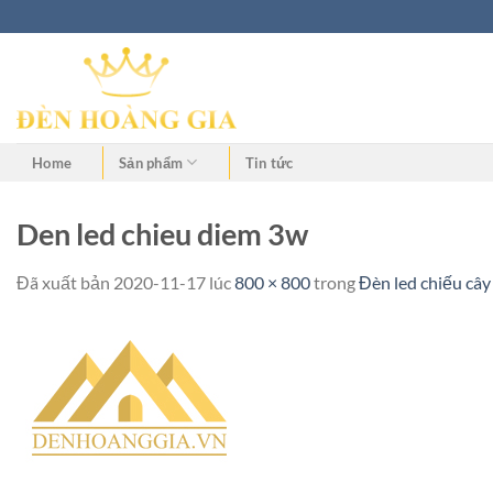
Home
Sản phẩm
Tin tức
Den led chieu diem 3w
Đã xuất bản
2020-11-17
lúc
800 × 800
trong
Đèn led chiếu cây