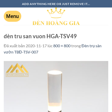
ADD ANYTHING HERE OR JUST REMOVE IT...
dèn tru san vuon HGA-TSV49
Đã xuất bản
2020-11-17
lúc
800 × 800
trong
Đèn trụ sân
vườn TBĐ-TSV-007