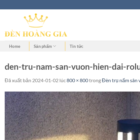
Home
Sản phẩm
Tin tức
den-tru-nam-san-vuon-hien-dai-rolu
Đã xuất bản
2024-01-02
lúc
800 × 800
trong
Đèn trụ nấm sân