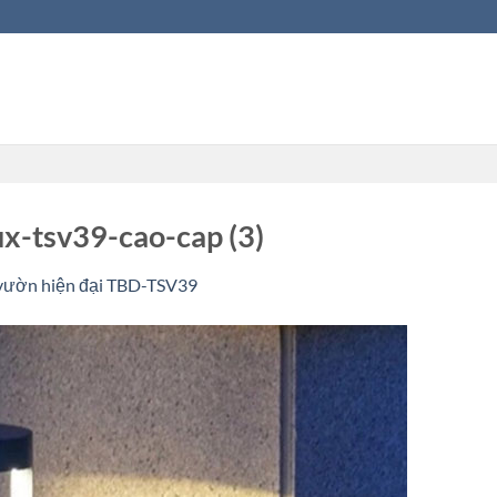
x-tsv39-cao-cap (3)
 vườn hiện đại TBD-TSV39