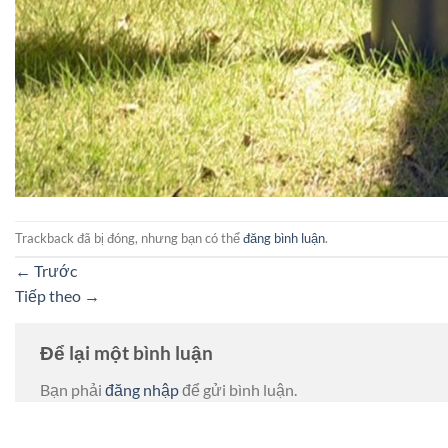
Trackback đã bị đóng, nhưng bạn có thể
đăng bình luận
.
←
Trước
Tiếp theo
→
Để lại một bình luận
Bạn phải
đăng nhập
để gửi bình luận.