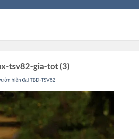
x-tsv82-gia-tot (3)
 vườn hiện đại TBD-TSV82