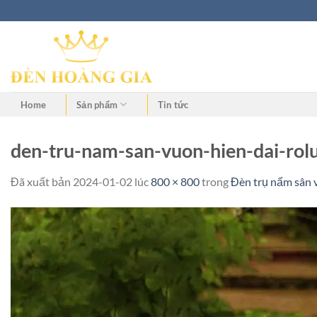
Home
Sản phẩm
Tin tức
den-tru-nam-san-vuon-hien-dai-rolu
Đã xuất bản
2024-01-02
lúc
800 × 800
trong
Đèn trụ nấm sân