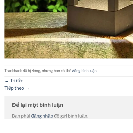
Trackback đã bị đóng, nhưng bạn có thể
đăng bình luận
.
←
Trước
Tiếp theo
→
Để lại một bình luận
Bạn phải
đăng nhập
để gửi bình luận.