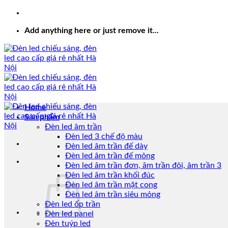
Add anything here or just remove it...
Home
Sản phẩm
Đèn led âm trần
Đèn led 3 chế độ màu
Đèn led âm trần đế dày
Đèn led âm trần đế mỏng
Đèn led âm trần đơn, âm trần đôi, âm trần 3
Đèn led âm trần khối đúc
Đèn led âm trần mặt cong
Đèn led âm trần siêu mỏng
Đèn led ốp trần
Đèn led panel
Đèn tuýp led