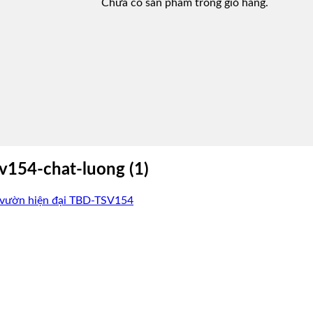
Chưa có sản phẩm trong giỏ hàng.
v154-chat-luong (1)
 vườn hiện đại TBD-TSV154