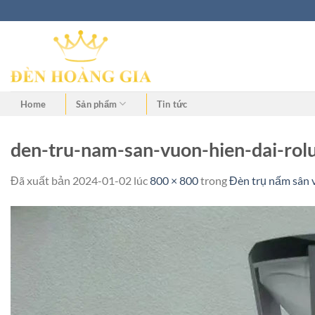
Home
Sản phẩm
Tin tức
den-tru-nam-san-vuon-hien-dai-rolu
Đã xuất bản
2024-01-02
lúc
800 × 800
trong
Đèn trụ nấm sân