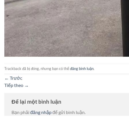
Trackback đã bị đóng, nhưng bạn có thể
đăng bình luận
.
←
Trước
Tiếp theo
→
Để lại một bình luận
Bạn phải
đăng nhập
để gửi bình luận.