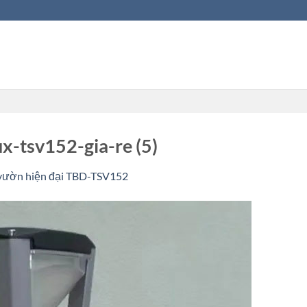
x-tsv152-gia-re (5)
 vườn hiện đại TBD-TSV152