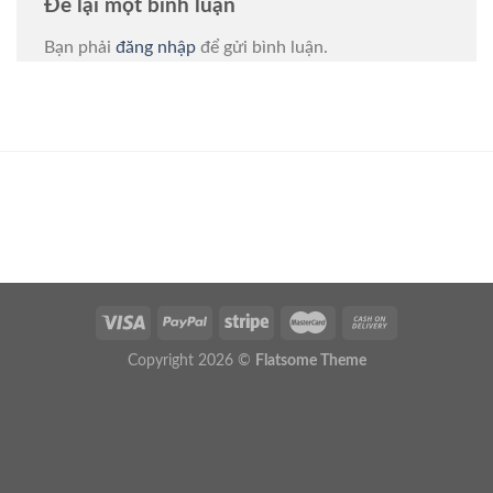
Để lại một bình luận
Bạn phải
đăng nhập
để gửi bình luận.
Copyright 2026 ©
Flatsome Theme