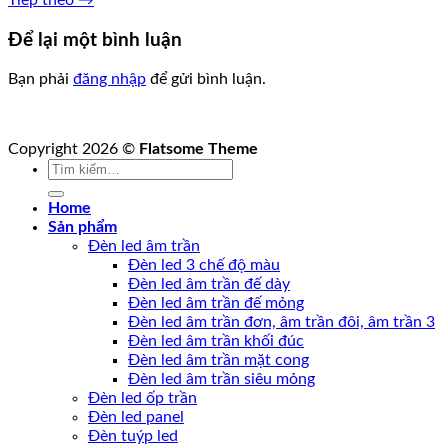
Để lại một bình luận
Bạn phải
đăng nhập
để gửi bình luận.
Copyright 2026 ©
Flatsome Theme
Tìm
kiếm:
Home
Sản phẩm
Đèn led âm trần
Đèn led 3 chế độ màu
Đèn led âm trần đế dày
Đèn led âm trần đế mỏng
Đèn led âm trần đơn, âm trần đôi, âm trần 3
Đèn led âm trần khối đúc
Đèn led âm trần mặt cong
Đèn led âm trần siêu mỏng
Đèn led ốp trần
Đèn led panel
Đèn tuýp led