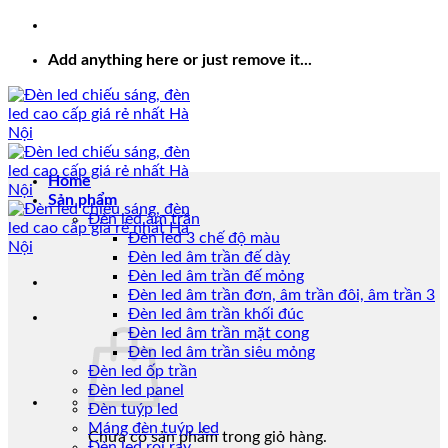
Add anything here or just remove it...
Home
Sản phẩm
Đèn led âm trần
Đèn led 3 chế độ màu
Đèn led âm trần đế dày
Đèn led âm trần đế mỏng
Đèn led âm trần đơn, âm trần đôi, âm trần 3
Đèn led âm trần khối đúc
Đèn led âm trần mặt cong
Đèn led âm trần siêu mỏng
Đèn led ốp trần
Đèn led panel
Đèn tuýp led
Máng đèn tuýp led
Chưa có sản phẩm trong giỏ hàng.
Đèn led rọi ray