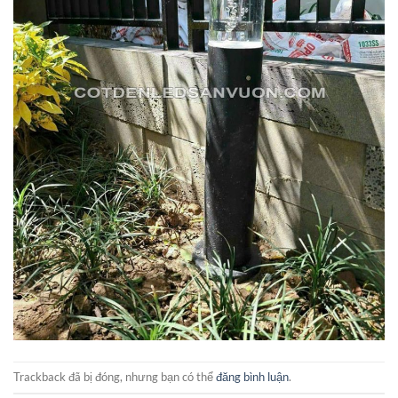
Trackback đã bị đóng, nhưng bạn có thể
đăng bình luận
.