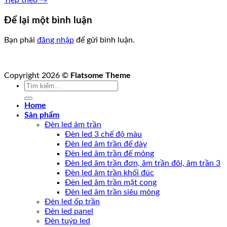
Để lại một bình luận
Bạn phải
đăng nhập
để gửi bình luận.
Copyright 2026 ©
Flatsome Theme
Tìm
kiếm:
Home
Sản phẩm
Đèn led âm trần
Đèn led 3 chế độ màu
Đèn led âm trần đế dày
Đèn led âm trần đế mỏng
Đèn led âm trần đơn, âm trần đôi, âm trần 3
Đèn led âm trần khối đúc
Đèn led âm trần mặt cong
Đèn led âm trần siêu mỏng
Đèn led ốp trần
Đèn led panel
Đèn tuýp led