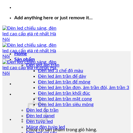
Add anything here or just remove it...
Home
Sản phẩm
Đèn led âm trần
Đèn led 3 chế độ màu
Đèn led âm trần đế dày
Đèn led âm trần đế mỏng
Đèn led âm trần đơn, âm trần đôi, âm trần 3
Đèn led âm trần khối đúc
Đèn led âm trần mặt cong
Đèn led âm trần siêu mỏng
Đèn led ốp trần
Đèn led panel
Đèn tuýp led
Máng đèn tuýp led
Chưa có sản phẩm trong giỏ hàng.
Đèn led rọi ray