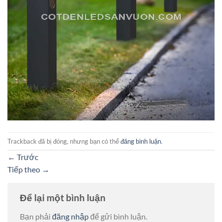
Trackback đã bị đóng, nhưng bạn có thể
đăng bình luận
.
←
Trước
Tiếp theo
→
Để lại một bình luận
Bạn phải
đăng nhập
để gửi bình luận.