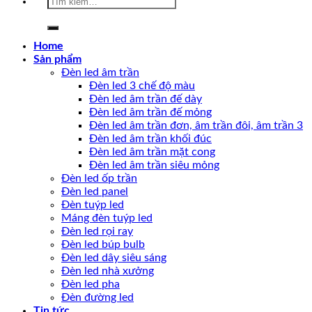
kiếm:
Home
Sản phẩm
Đèn led âm trần
Đèn led 3 chế độ màu
Đèn led âm trần đế dày
Đèn led âm trần đế mỏng
Đèn led âm trần đơn, âm trần đôi, âm trần 3
Đèn led âm trần khối đúc
Đèn led âm trần mặt cong
Đèn led âm trần siêu mỏng
Đèn led ốp trần
Đèn led panel
Đèn tuýp led
Máng đèn tuýp led
Đèn led rọi ray
Đèn led búp bulb
Đèn led dây siêu sáng
Đèn led nhà xưởng
Đèn led pha
Đèn đường led
Tin tức