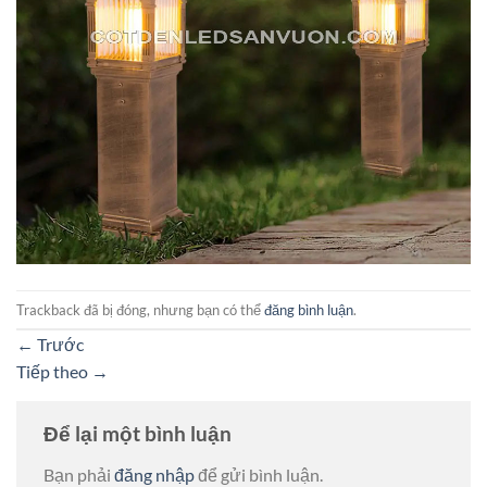
Trackback đã bị đóng, nhưng bạn có thể
đăng bình luận
.
←
Trước
Tiếp theo
→
Để lại một bình luận
Bạn phải
đăng nhập
để gửi bình luận.