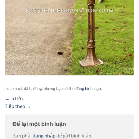
Trackback đã bị đóng, nhưng bạn có thể
đăng bình luận
.
←
Trước
Tiếp theo
→
Để lại một bình luận
Bạn phải
đăng nhập
để gửi bình luận.