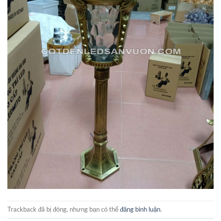
Trackback đã bị đóng, nhưng bạn có thể
đăng bình luận
.