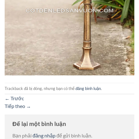
Trackback đã bị đóng, nhưng bạn có thể
đăng bình luận
.
←
Trước
Tiếp theo
→
Để lại một bình luận
Bạn phải
đăng nhập
để gửi bình luận.