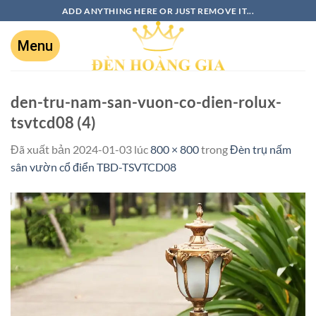
ADD ANYTHING HERE OR JUST REMOVE IT...
den-tru-nam-san-vuon-co-dien-rolux-
tsvtcd08 (4)
Đã xuất bản
2024-01-03
lúc
800 × 800
trong
Đèn trụ nấm
sân vườn cổ điển TBD-TSVTCD08