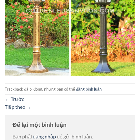
Trackback đã bị đóng, nhưng bạn có thể
đăng bình luận
.
←
Trước
Tiếp theo
→
Để lại một bình luận
Bạn phải
đăng nhập
để gửi bình luận.