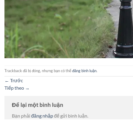
Trackback đã bị đóng, nhưng bạn có thể
đăng bình luận
.
←
Trước
Tiếp theo
→
Để lại một bình luận
Bạn phải
đăng nhập
để gửi bình luận.