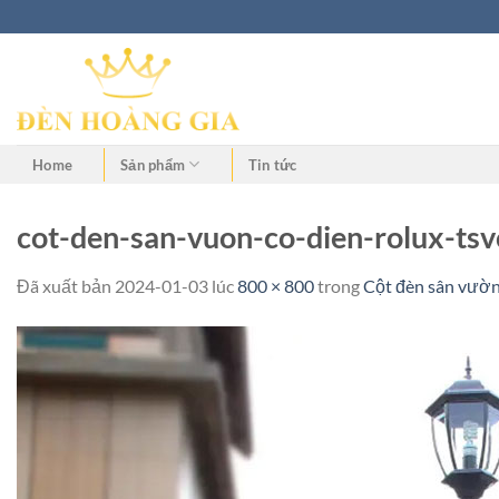
Home
Sản phẩm
Tin tức
cot-den-san-vuon-co-dien-rolux-tsv
Đã xuất bản
2024-01-03
lúc
800 × 800
trong
Cột đèn sân vườ