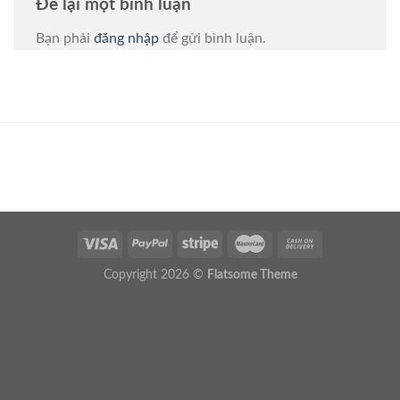
Để lại một bình luận
Bạn phải
đăng nhập
để gửi bình luận.
Copyright 2026 ©
Flatsome Theme