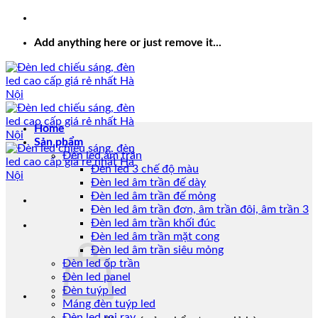
Add anything here or just remove it...
Home
Sản phẩm
Đèn led âm trần
Đèn led 3 chế độ màu
Đèn led âm trần đế dày
Đèn led âm trần đế mỏng
Đèn led âm trần đơn, âm trần đôi, âm trần 3
Đèn led âm trần khối đúc
Đèn led âm trần mặt cong
Đèn led âm trần siêu mỏng
Đèn led ốp trần
Đèn led panel
Đèn tuýp led
Máng đèn tuýp led
Đèn led rọi ray