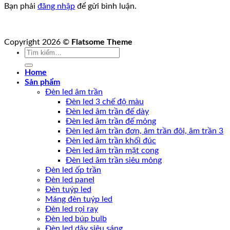
Bạn phải
đăng nhập
để gửi bình luận.
Copyright 2026 ©
Flatsome Theme
Tìm
kiếm:
Home
Sản phẩm
Đèn led âm trần
Đèn led 3 chế độ màu
Đèn led âm trần đế dày
Đèn led âm trần đế mỏng
Đèn led âm trần đơn, âm trần đôi, âm trần 3
Đèn led âm trần khối đúc
Đèn led âm trần mặt cong
Đèn led âm trần siêu mỏng
Đèn led ốp trần
Đèn led panel
Đèn tuýp led
Máng đèn tuýp led
Đèn led rọi ray
Đèn led búp bulb
Đèn led dây siêu sáng