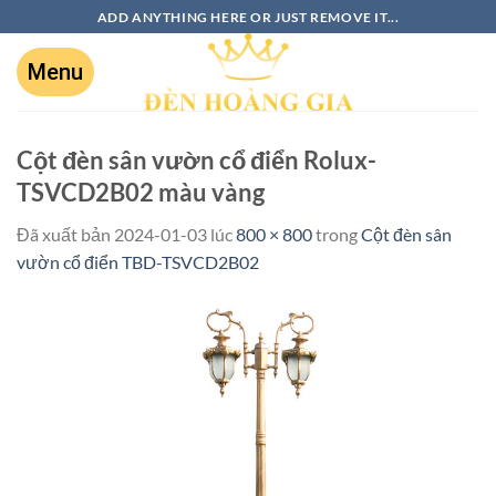
ADD ANYTHING HERE OR JUST REMOVE IT...
Cột đèn sân vườn cổ điển Rolux-
TSVCD2B02 màu vàng
Đã xuất bản
2024-01-03
lúc
800 × 800
trong
Cột đèn sân
vườn cổ điển TBD-TSVCD2B02