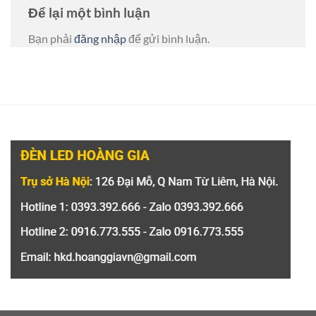
Để lại một bình luận
Bạn phải
đăng nhập
để gửi bình luận.