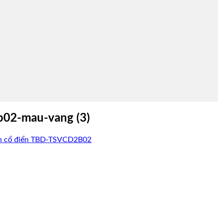
b02-mau-vang (3)
ờn cổ điển TBD-TSVCD2B02