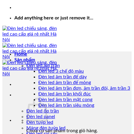
Add anything here or just remove it...
Home
Sản phẩm
Đèn led âm trần
Đèn led 3 chế độ màu
Đèn led âm trần đế dày
Đèn led âm trần đế mỏng
Đèn led âm trần đơn, âm trần đôi, âm trần 3
Đèn led âm trần khối đúc
Đèn led âm trần mặt cong
Đèn led âm trần siêu mỏng
Đèn led ốp trần
Đèn led panel
Đèn tuýp led
Máng đèn tuýp led
Chưa có sản phẩm trong giỏ hàng.
Đèn led rọi ray