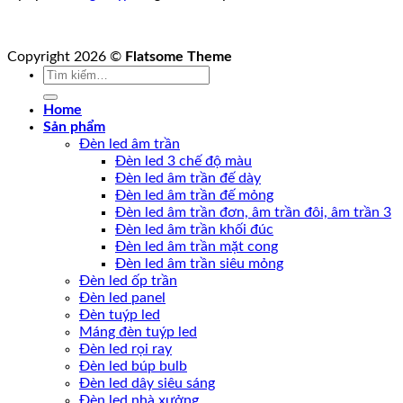
Copyright 2026 ©
Flatsome Theme
Tìm
kiếm:
Home
Sản phẩm
Đèn led âm trần
Đèn led 3 chế độ màu
Đèn led âm trần đế dày
Đèn led âm trần đế mỏng
Đèn led âm trần đơn, âm trần đôi, âm trần 3
Đèn led âm trần khối đúc
Đèn led âm trần mặt cong
Đèn led âm trần siêu mỏng
Đèn led ốp trần
Đèn led panel
Đèn tuýp led
Máng đèn tuýp led
Đèn led rọi ray
Đèn led búp bulb
Đèn led dây siêu sáng
Đèn led nhà xưởng