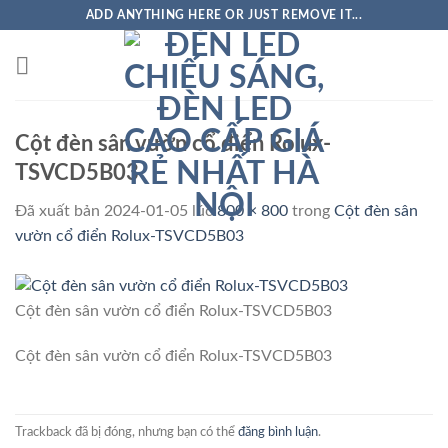
ADD ANYTHING HERE OR JUST REMOVE IT...
Cột đèn sân vườn cổ điển Rolux-
TSVCD5B03
Đã xuất bản
2024-01-05
lúc
800 × 800
trong
Cột đèn sân
vườn cổ điển Rolux-TSVCD5B03
Cột đèn sân vườn cổ điển Rolux-TSVCD5B03
Cột đèn sân vườn cổ điển Rolux-TSVCD5B03
Trackback đã bị đóng, nhưng bạn có thể
đăng bình luận
.