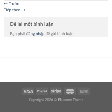
←
Trước
Tiếp theo
→
Để lại một bình luận
Bạn phải
đăng nhập
để gửi bình luận.
Copyright 2026 ©
Flatsome Theme