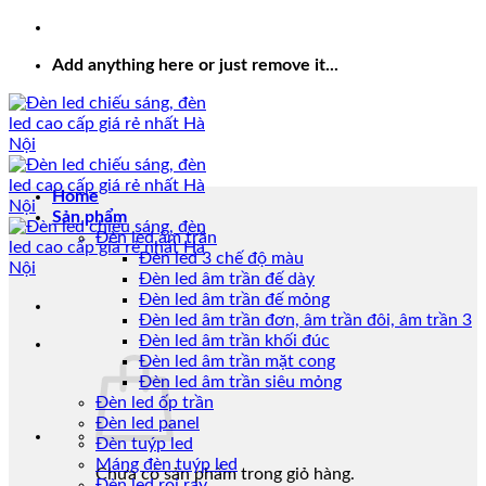
Add anything here or just remove it...
Home
Sản phẩm
Đèn led âm trần
Đèn led 3 chế độ màu
Đèn led âm trần đế dày
Đèn led âm trần đế mỏng
Đèn led âm trần đơn, âm trần đôi, âm trần 3
Đèn led âm trần khối đúc
Đèn led âm trần mặt cong
Đèn led âm trần siêu mỏng
Đèn led ốp trần
Đèn led panel
Đèn tuýp led
Máng đèn tuýp led
Chưa có sản phẩm trong giỏ hàng.
Đèn led rọi ray