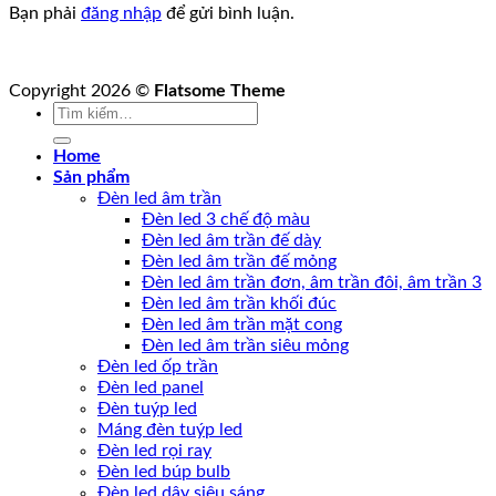
Bạn phải
đăng nhập
để gửi bình luận.
Copyright 2026 ©
Flatsome Theme
Tìm
kiếm:
Home
Sản phẩm
Đèn led âm trần
Đèn led 3 chế độ màu
Đèn led âm trần đế dày
Đèn led âm trần đế mỏng
Đèn led âm trần đơn, âm trần đôi, âm trần 3
Đèn led âm trần khối đúc
Đèn led âm trần mặt cong
Đèn led âm trần siêu mỏng
Đèn led ốp trần
Đèn led panel
Đèn tuýp led
Máng đèn tuýp led
Đèn led rọi ray
Đèn led búp bulb
Đèn led dây siêu sáng