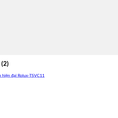
(2)
n hiện đại Rolux-TSVC11