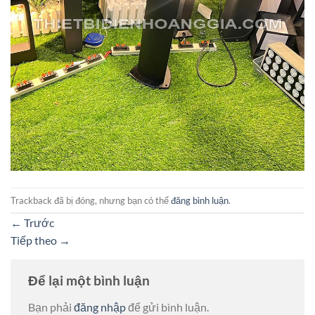
Trackback đã bị đóng, nhưng bạn có thể
đăng bình luận
.
←
Trước
Tiếp theo
→
Để lại một bình luận
Bạn phải
đăng nhập
để gửi bình luận.