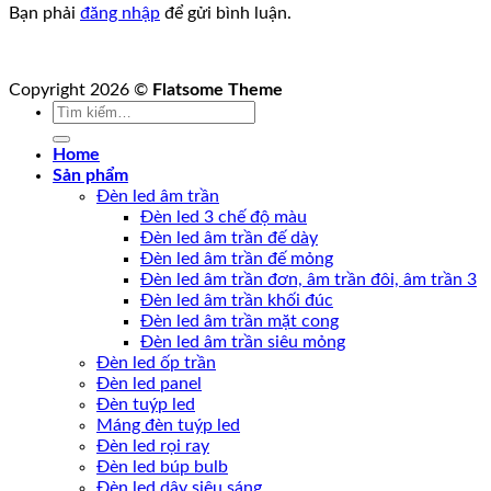
Bạn phải
đăng nhập
để gửi bình luận.
Copyright 2026 ©
Flatsome Theme
Tìm
kiếm:
Home
Sản phẩm
Đèn led âm trần
Đèn led 3 chế độ màu
Đèn led âm trần đế dày
Đèn led âm trần đế mỏng
Đèn led âm trần đơn, âm trần đôi, âm trần 3
Đèn led âm trần khối đúc
Đèn led âm trần mặt cong
Đèn led âm trần siêu mỏng
Đèn led ốp trần
Đèn led panel
Đèn tuýp led
Máng đèn tuýp led
Đèn led rọi ray
Đèn led búp bulb
Đèn led dây siêu sáng