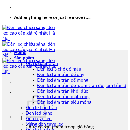
Add anything here or just remove it...
Home
Sản phẩm
Đèn led âm trần
Đèn led 3 chế độ màu
Đèn led âm trần đế dày
Đèn led âm trần đế mỏng
Đèn led âm trần đơn, âm trần đôi, âm trần 3
Đèn led âm trần khối đúc
Đèn led âm trần mặt cong
Đèn led âm trần siêu mỏng
Đèn led ốp trần
Đèn led panel
Đèn tuýp led
Máng đèn tuýp led
Chưa có sản phẩm trong giỏ hàng.
Đèn led rọi ray