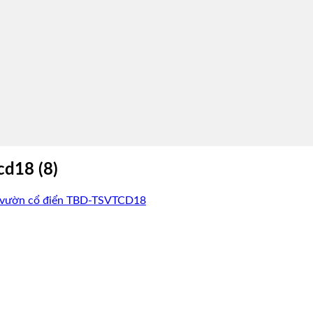
cd18 (8)
 vườn cổ điển TBD-TSVTCD18