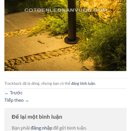
Trackback đã bị đóng, nhưng bạn có thể
đăng bình luận
.
←
Trước
Tiếp theo
→
Để lại một bình luận
Bạn phải
đăng nhập
để gửi bình luận.