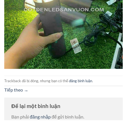
Trackback đã bị đóng, nhưng bạn có thể
đăng bình luận
.
Tiếp theo
→
Để lại một bình luận
Bạn phải
đăng nhập
để gửi bình luận.