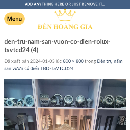
ADD ANYTHING HERE OR JUST REMOVE IT...
den-tru-nam-san-vuon-co-dien-rolux-
tsvtcd24 (4)
Đã xuất bản
2024-01-03
lúc
800 × 800
trong
Đèn trụ nấm
sân vườn cổ điển TBD-TSVTCD24