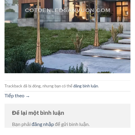
Trackback đã bị đóng, nhưng bạn có thể
đăng bình luận
.
Tiếp theo
→
Để lại một bình luận
Bạn phải
đăng nhập
để gửi bình luận.